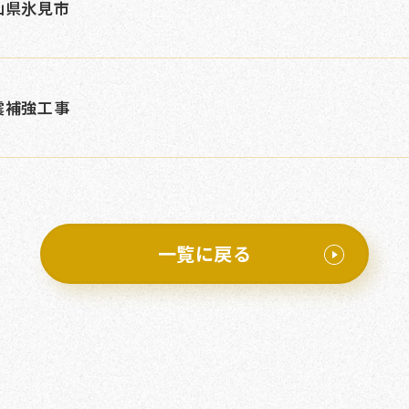
山県氷見市
震補強工事
一覧に戻る