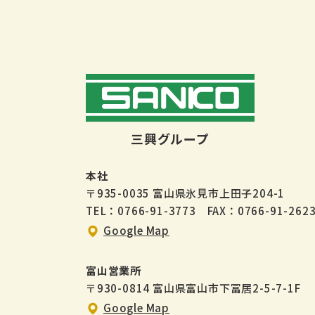
三興グループ
本社
〒935-0035 富山県氷見市上田子204-1
TEL：0766-91-3773 FAX：0766-91-262
Google Map
富山営業所
〒930-0814 富山県富山市下冨居2-5-7-1F
Google Map