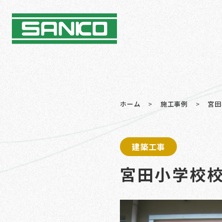
ホーム
>
施工事例
>
宮田
建築工事
宮田小学校