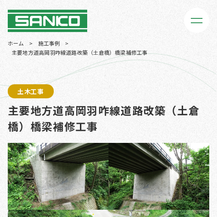
ホーム
>
施工事例
>
主要地方道高岡羽咋線道路改築（土倉橋）橋梁補修工事
土木工事
主要地方道高岡羽咋線道路改築（土倉
橋）橋梁補修工事