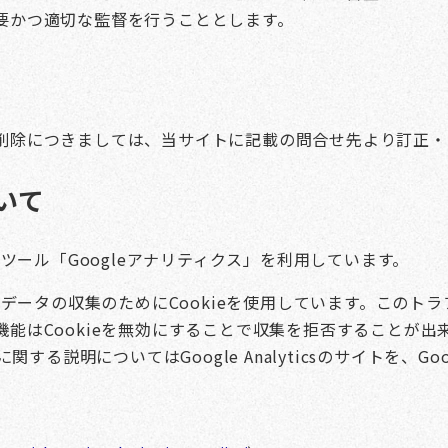
要かつ適切な監督を行うこととします。
削除につきましては、当サイトに記載の問合せ先より訂正・
いて
析ツール「Googleアナリティクス」を利用しています。
ックデータの収集のためにCookieを使用しています。この
能はCookieを無効にすることで収集を拒否することが
用規約に関する説明についてはGoogle Analyticsのサイトを
。