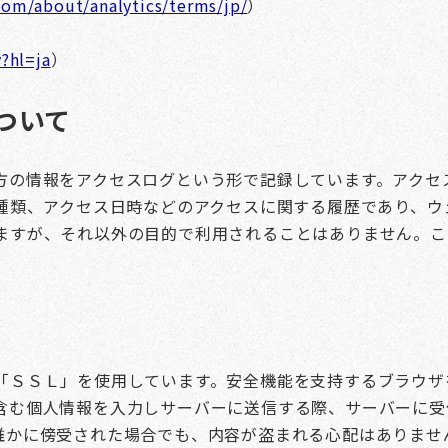
com/about/analytics/terms/jp/
）
y?hl=ja
）
ついて
方の情報をアクセスログという形で記録しています。アクセ
の種類、アクセス日時などのアクセスに関する履歴であり、
ますが、それ以外の目的で利用されることはありません。こ
「ＳＳＬ」を使用しています。安全機能を支持するブラウザ
含む個人情報を入力しサーバーに送信する際、サーバーに受
誰かに傍受された場合でも、内容が盗まれる心配はありませ