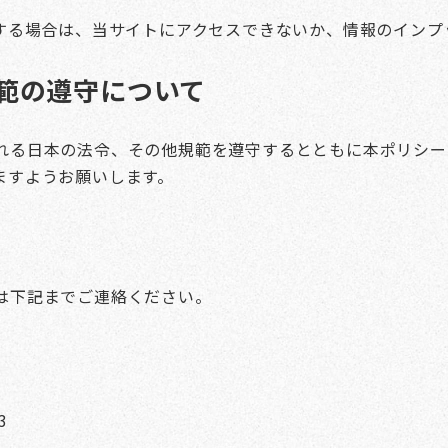
用する場合は、当サイトにアクセスできないか、情報のインプ
範の遵守について
れる日本の法令、その他規範を遵守するとともに本ポリシー
ますようお願いします。
は下記までご連絡ください。
3