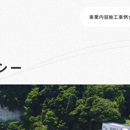
事業内容
施工事例
シー