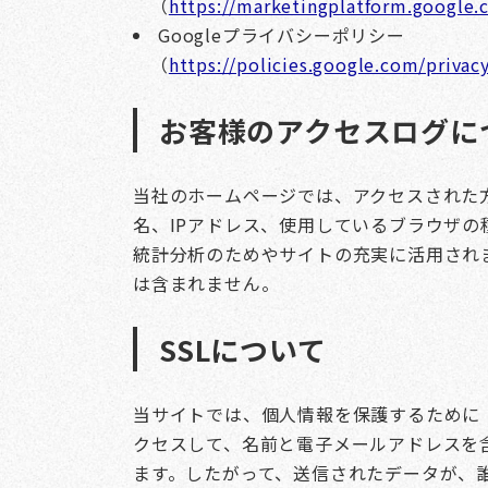
（
https://marketingplatform.google.
Googleプライバシーポリシー
（
https://policies.google.com/privac
お客様のアクセスログに
当社のホームページでは、アクセスされた
名、IPアドレス、使用しているブラウザ
統計分析のためやサイトの充実に活用され
は含まれません。
SSLについて
当サイトでは、個人情報を保護するために
クセスして、名前と電子メールアドレスを
ます。したがって、送信されたデータが、