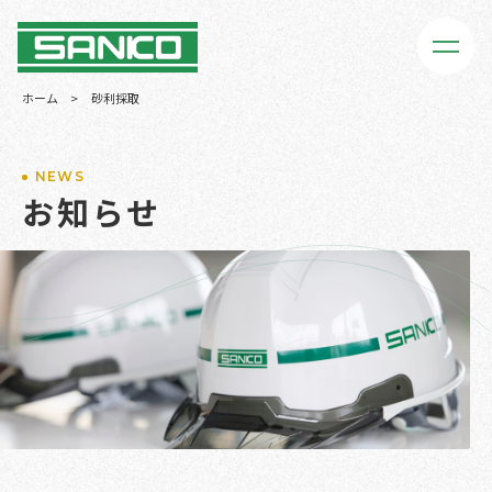
ホーム
>
砂利採取
NEWS
お知らせ